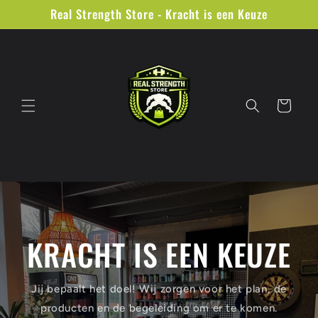
Skip to
Real Strength Store - Kracht is een Keuze
content
Cart
KRACHT IS EEN KEUZE
Jij bepaalt het doel! Wij zorgen voor het plan, de
producten en de begeleiding om er te komen.