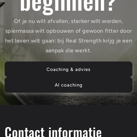
Of je nu wilt afvallen, sterker wilt worden,
spiermassa wilt opbouwen of gewoon fitter door
het leven wilt gaan: bij Real Strength krijg je een
aanpak die werkt.
Coaching & advies
AI coaching
Contact informatie