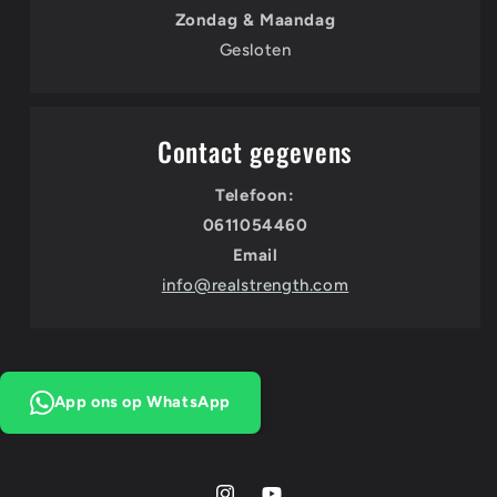
Zondag & Maandag
Gesloten
Contact gegevens
Telefoon:
0611054460
Email
info@realstrength.com
App ons op WhatsApp